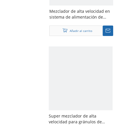
Mezclador de alta velocidad en
sistema de alimentación de
extrusión de plástico
Añadir al carrito
Super mezclador de alta
velocidad para gránulos de
plástico/mezcla de polvo