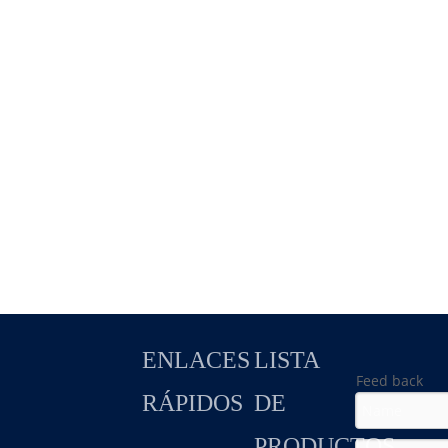
ENLACES
LISTA
Feed back
RÁPIDOS
DE
PRODUCTOS