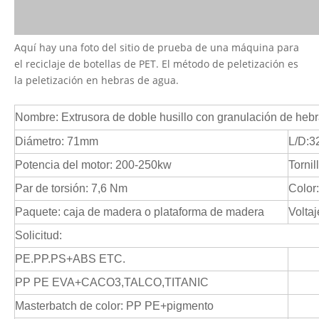
Aquí hay una foto del sitio de prueba de una máquina para
el reciclaje de botellas de PET. El método de peletización es
la peletización en hebras de agua.
Nombre: Extrusora de doble husillo con granulación de he
Diámetro: 71mm
L/D:3
Potencia del motor: 200-250kw
Tornil
Par de torsión: 7,6 Nm
Color
Paquete: caja de madera o plataforma de madera
Voltaj
Solicitud:
PE.PP.PS+ABS ETC.
PP PE EVA+CACO3,TALCO,TITANIC
Masterbatch de color: PP PE+pigmento