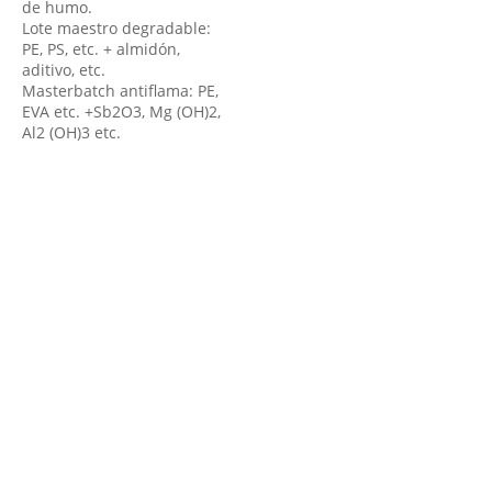
de humo.
Lote maestro degradable:
PE, PS, etc. + almidón,
aditivo, etc.
Masterbatch antiflama: PE,
EVA etc. +Sb2O3, Mg (OH)2,
Al2 (OH)3 etc.