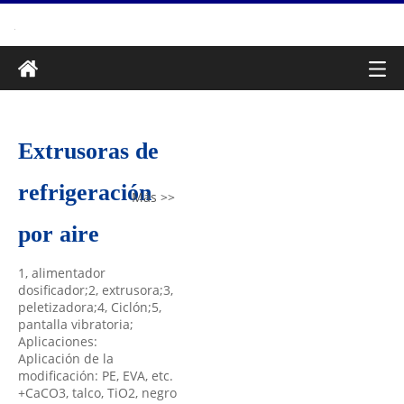
Extrusoras de
refrigeración
Más >>
por aire
1, alimentador
dosificador;2, extrusora;3,
peletizadora;4, Ciclón;5,
pantalla vibratoria;
Aplicaciones:
Aplicación de la
modificación: PE, EVA, etc.
+CaCO3, talco, TiO2, negro