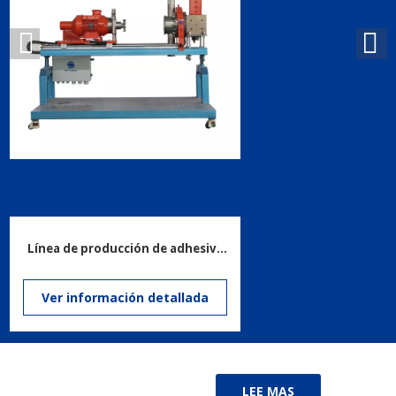
Línea de producción de adhesivos de fusión en caliente: extrusora de tornillo gemelo con sistema de pelelas submarinos
Ver información detallada
LEE MAS