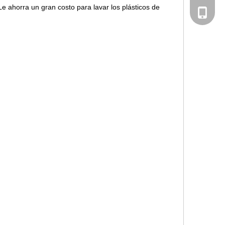
Le ahorra un gran costo para lavar los plásticos de
+ 86-02