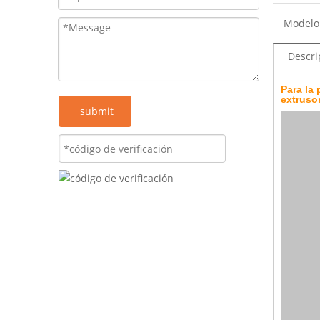
Modelo
Descri
Para la 
extrusor
submit