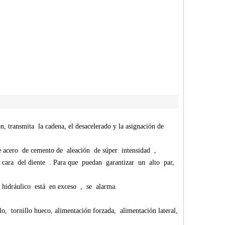
, transmita la cadena, el desacelerado y la asignación de
e acero de cemento de aleación de súper intensidad ,
a cara del diente . Para que puedan garantizar un alto par,
 hidráulico está en exceso , se alarma.
 tornillo hueco, alimentación forzada, alimentación lateral,