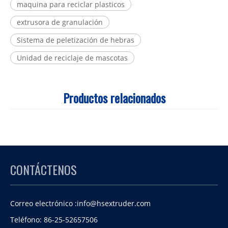
maquina para reciclar plasticos
extrusora de granulación
Sistema de peletización de hebras
Unidad de reciclaje de mascotas
Productos relacionados
CONTÁCTENOS
Correo electrónico :
info@hsextruder.com
Teléfono: 86-25-52657506