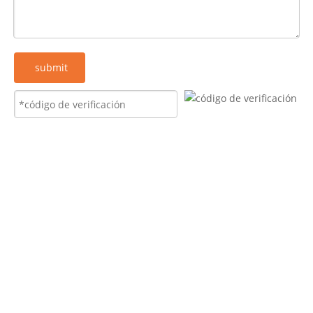
submit