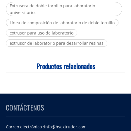
Extrusora de doble tornillo para laboratorio
universitario.
Línea de composición de laboratorio de doble tornillo
extrusor para uso de laboratorio
extrusor de laboratorio para desarrollar resinas
Productos relacionados
CONTÁCTENOS
Correo electrónico :
info@hsextruder.com