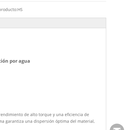
producto:
HS
ción por agua
rendimiento de alto torque y una eficiencia de
ma garantiza una dispersión óptima del material,