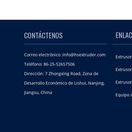
ENLAC
CONTÁCTENOS
Correo electrónico :
info@hsextruder.com
Extrusor
Teléfono: 86-25-52657506
Extrusor
Dirección: 7 Zhongxing Road, Zona de
Extruso
Desarrollo Económico de Lishui, Nanjing,
Jiangsu, China
Equipo a