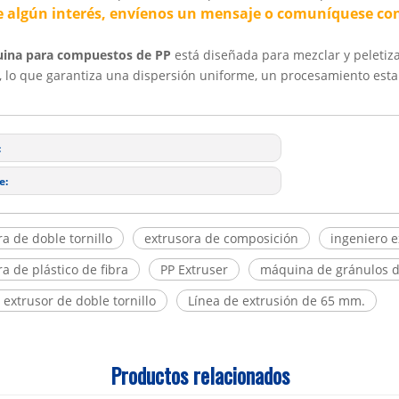
ne algún interés, envíenos un mensaje o comuníquese con
ina para compuestos de PP
está diseñada para mezclar y peletiza
s, lo que garantiza una dispersión uniforme, un procesamiento est
:
e:
ra de doble tornillo
extrusora de composición
ingeniero e
a de plástico de fibra
PP Extruser
máquina de gránulos 
 extrusor de doble tornillo
Línea de extrusión de 65 mm.
Productos relacionados