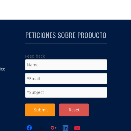
PETICIONES SOBRE PRODUCTO
Feed back
ico
Submit
Reset