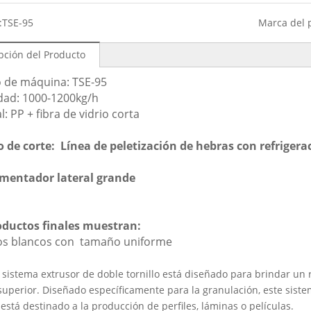
:
TSE-95
Marca del 
pción del Producto
 de máquina: TSE-95
dad: 1000-1200kg/h
l: PP + fibra de vidrio corta
 de corte:
Línea de peletización de hebras con refrigera
imentador lateral grande
oductos finales muestran:
os blancos con tamaño uniforme
sistema extrusor de doble tornillo está diseñado para brindar un 
uperior. Diseñado específicamente para la granulación, este siste
está destinado a la producción de perfiles, láminas o películas.