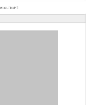
producto:
HS