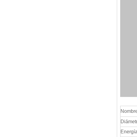
Nombre:
Diámet
Energía