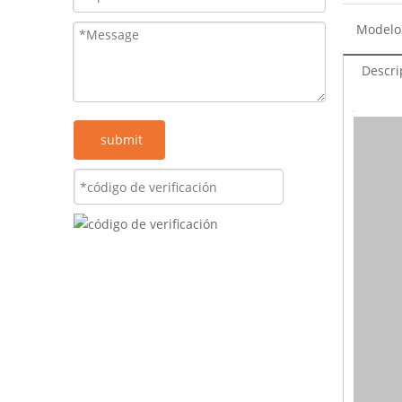
Modelo
Descri
submit