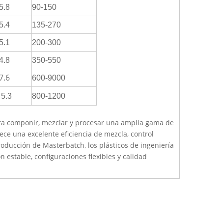
5.8
90-150
5.4
135-270
5.1
200-300
4.8
350-550
7.6
600-9000
5.3
800-1200
ara componir, mezclar y procesar una amplia gama de
rece una excelente eficiencia de mezcla, control
roducción de Masterbatch, los plásticos de ingeniería
n estable, configuraciones flexibles y calidad