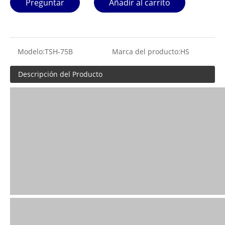
Preguntar
Añadir al carrito
Modelo:
TSH-75B
Marca del producto:
HS
Descripción del Producto