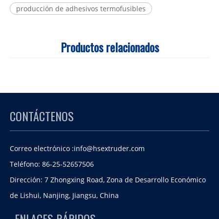
producción de adhesivos termofusibles
Productos relacionados
CONTÁCTENOS
Correo electrónico :
info@hsextruder.com
Teléfono: 86-25-52657506
Dirección: 7 Zhongxing Road, Zona de Desarrollo Económico
de Lishui, Nanjing, Jiangsu, China
ENLACES RÁPIDOS