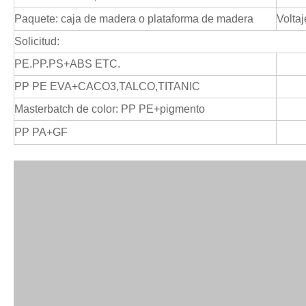
Paquete: caja de madera o plataforma de madera
Voltaj
Solicitud:
PE.PP.PS+ABS ETC.
PP PE EVA+CACO3,TALCO,TITANIC
Masterbatch de color: PP PE+pigmento
PP PA+GF