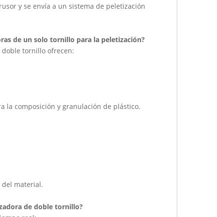
usor y se envía a un sistema de peletización
as de un solo tornillo para la peletización?
 doble tornillo ofrecen:
ra la composición y granulación de plástico.
del material.
zadora de doble tornillo?