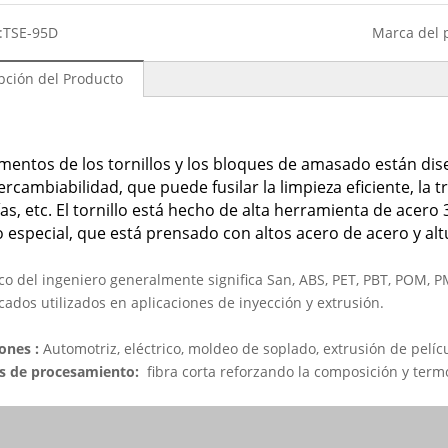
:
TSE-95D
Marca del 
pción del Producto
mentos de los tornillos y los bloques de amasado están di
ercambiabilidad, que puede fusilar la limpieza eficiente, la
as, etc. El tornillo está hecho de alta herramienta de ac
 especial, que está prensado con altos acero de acero y alt
ico del ingeniero generalmente significa San, ABS, PET, PBT, POM, 
cados utilizados en aplicaciones de inyección y extrusión.
iones
:
Automotriz, eléctrico, moldeo de soplado, extrusión de películ
s de procesamiento:
fibra corta reforzando la composición y termop