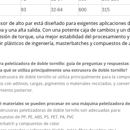
5
93
32-64
600
315
usor de alto par está diseñado para exigentes aplicacione
va y una alta salida. Con una potente caja de cambios y un 
sión de torque, una mejor estabilidad del procesamiento y 
r plásticos de ingeniería, masterbatches y compuestos de 
ra peletizadora de doble tornillo: guía de preguntas y respuestas
a qué se utiliza principalmente una extrusora de doble tornillo?
extrusora de doble tornillo se utiliza principalmente para la compo
s con aditivos, cargas, pigmentos o materiales reciclados, y conver
miento posterior.
é materiales se pueden procesar en una máquina peletizadora de 
extrusoras peletizadoras de doble tornillo son adecuadas para:
estos de PP, PE, ABS, PS, PET, PA, PVC
erbatch y compuestos de color.