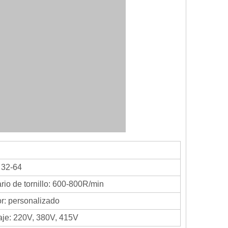
 32-64
rio de tornillo: 600-800R/min
r: personalizado
aje: 220V, 380V, 415V