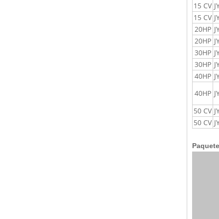
15 CV
J
15 CV
J
20HP
J
20HP
J
30HP
J
30HP
J
40HP
J
40HP
J
50 CV
J
50 CV
J
Paquete