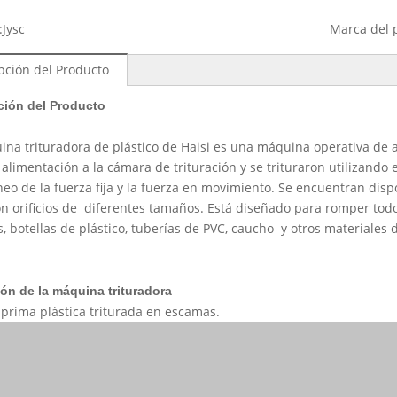
:
Jysc
Marca del 
pción del Producto
ción del Producto
na trituradora de plástico de Haisi es una máquina operativa de a
 alimentación a la cámara de trituración y se trituraron utilizando el
neo de la fuerza fija y la fuerza en movimiento. Se encuentran di
n orificios de diferentes tamaños. Está diseñado para romper todo
s, botellas de plástico, tuberías de PVC, caucho y otros materiales
ión de la máquina trituradora
 prima plástica triturada en escamas.