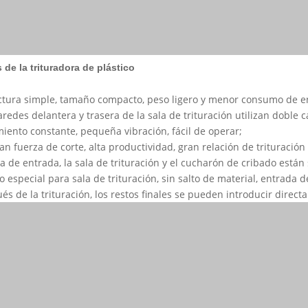
 de la trituradora de plástico
uctura simple, tamaño compacto, peso ligero y menor consumo de e
aredes delantera y trasera de la sala de trituración utilizan doble
miento constante, pequeña vibración, fácil de operar;
an fuerza de corte, alta productividad, gran relación de trituraci
va de entrada, la sala de trituración y el cucharón de cribado están
o especial para sala de trituración, sin salto de material, entrada 
és de la trituración, los restos finales se pueden introducir direct