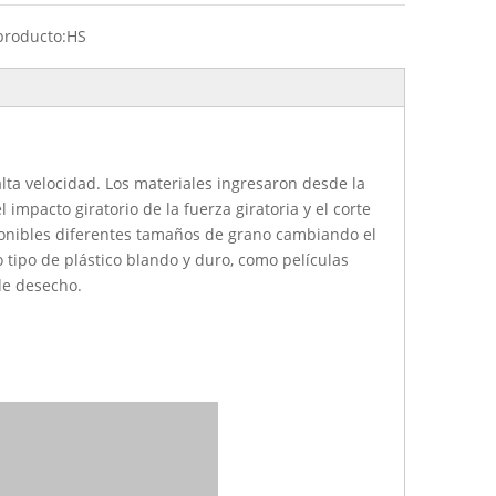
producto:
HS
lta velocidad. Los materiales ingresaron desde la
 impacto giratorio de la fuerza giratoria y el corte
sponibles diferentes tamaños de grano cambiando el
 tipo de plástico blando y duro, como películas
 de desecho.