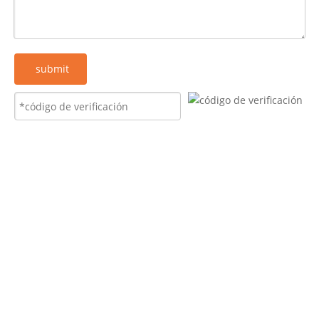
submit