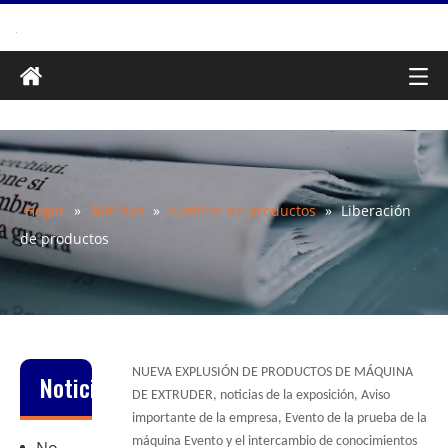
Hogar
»
Noticias
»
Noticias de productos
»
Liberación
de productos
NUEVA EXPLUSIÓN DE PRODUCTOS DE MÁQUINA
Noticias
DE EXTRUDER, noticias de la exposición, Aviso
importante de la empresa, Evento de la prueba de la
máquina Evento y el intercambio de conocimientos