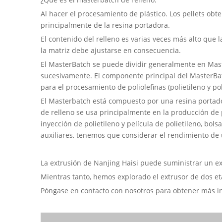
Al hacer el procesamiento de plástico. Los pellets obt
principalmente de la resina portadora.
El contenido del relleno es varias veces más alto que 
la matriz debe ajustarse en consecuencia.
El MasterBatch se puede dividir generalmente en Mast
sucesivamente. El componente principal del MasterBatc
para el procesamiento de poliolefinas (polietileno y p
El Masterbatch está compuesto por una resina portador
de relleno se usa principalmente en la producción de 
inyección de polietileno y película de polietileno, bols
auxiliares, tenemos que considerar el rendimiento de u
La extrusión de Nanjing Haisi puede suministrar un ex
Mientras tanto, hemos explorado el extrusor de dos et
Póngase en contacto con nosotros para obtener más in