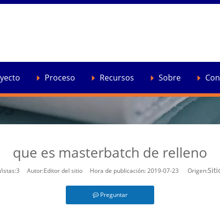
yecto
Proceso
Recursos
Sobre
Con
que es masterbatch de relleno
Siti
Vistas:
3
Autor:Editor del sitio Hora de publicación: 2019-07-23 Origen:
Preguntar