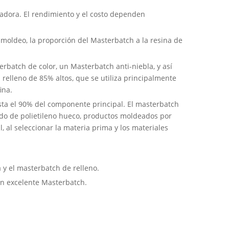
tadora. El rendimiento y el costo dependen
e moldeo, la proporción del Masterbatch a la resina de
batch de color, un Masterbatch anti-niebla, y así
relleno de 85% altos, que se utiliza principalmente
ina.
asta el 90% del componente principal. El masterbatch
ado de polietileno hueco, productos moldeados por
l, al seleccionar la materia prima y los materiales
 y el masterbatch de relleno.
un excelente Masterbatch.