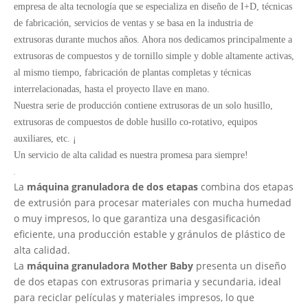
empresa de alta tecnología que se especializa en diseño de I+D, técnicas
de fabricación, servicios de ventas y se basa en la industria de
extrusoras durante muchos años. Ahora nos dedicamos principalmente a
extrusoras de compuestos y de tornillo simple y doble altamente activas,
al mismo tiempo, fabricación de plantas completas y técnicas
interrelacionadas, hasta el proyecto llave en mano.
Nuestra serie de producción contiene extrusoras de un solo husillo,
extrusoras de compuestos de doble husillo co-rotativo, equipos
auxiliares, etc. ¡
Un servicio de alta calidad es nuestra promesa para siempre!
La
máquina granuladora de dos etapas
combina dos etapas
de extrusión para procesar materiales con mucha humedad
o muy impresos, lo que garantiza una desgasificación
eficiente, una producción estable y gránulos de plástico de
alta calidad.
La
máquina granuladora Mother Baby
presenta un diseño
de dos etapas con extrusoras primaria y secundaria, ideal
para reciclar películas y materiales impresos, lo que