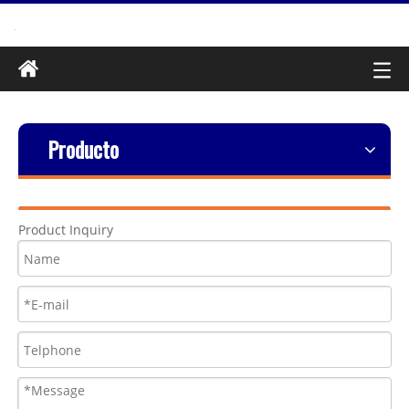
Producto
Product Inquiry