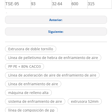
TSE-95
93
32-64
600
315
Anterior:
Siguiente:
Extrusora de doble tornillo
Línea de pelletismo de hebra de enfriamiento de aire
PP PE + 80% CACO3
Línea de aceleración de aire de enfriamiento de aire
Línea de enfriamiento de aire
máquina de relleno alta
sistema de enfriamiento de aire
extrusora 52mm
línea de composición de pp