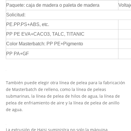
Paquete: caja de madera o paleta de madera
Volta
Solicitud:
PE.PP.PS+ABS, etc.
PP PE EVA+CACO3, TALC, TITANIC
Color Masterbatch: PP PE+Pigmento
PP PA+GF
También puede elegir otra línea de pelea para la fabricación
de Masterbatch de relleno, como la línea de peleas
submarinas, la línea de pelea de hilos de agua, la línea de
pelea de enfriamiento de aire y la línea de pelea de anillo
de agua.
La extrusión de Haisi suministra no solo la máquina