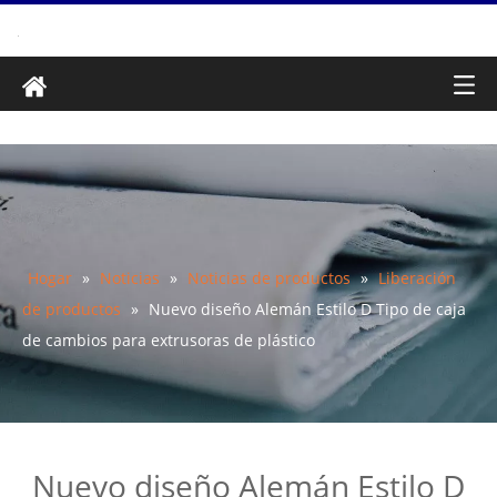
Hogar
»
Noticias
»
Noticias de productos
»
Liberación
de productos
»
Nuevo diseño Alemán Estilo D Tipo de caja
de cambios para extrusoras de plástico
Nuevo diseño Alemán Estilo D