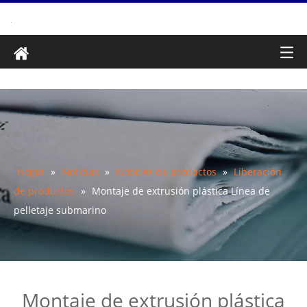
Hogar
»
Noticias
»
Noticias de productos
»
Liberación
de productos
»
Montaje de extrusión plástica Línea de
pelletaje submarino
Montaje de extrusión plástica