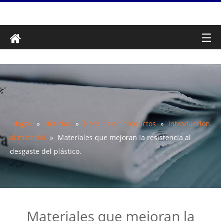
Hogar
»
Noticias
»
Noticias de productos
»
Introducción
al material
»
Materiales que mejoran la resistencia al
desgaste del plástico.
Materiales que mejoran la