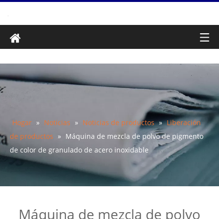
Hogar
»
Noticias
»
Noticias de productos
»
Liberación
de productos
»
Máquina de mezcla de polvo de pigmento
de color de granulado de acero inoxidable
Máquina de mezcla de polvo