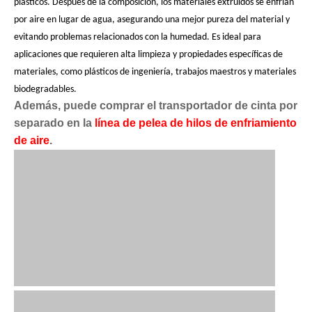
plásticos. Después de la composición, los materiales extruidos se enfrían
por aire en lugar de agua, asegurando una mejor pureza del material y
evitando problemas relacionados con la humedad. Es ideal para
aplicaciones que requieren alta limpieza y propiedades específicas de
materiales, como plásticos de ingeniería, trabajos maestros y materiales
biodegradables.
Además, puede comprar el transportador de cinta por
separado en la
línea de pelea de hilos de enfriamiento
de aire
.