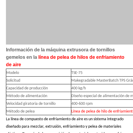
Información de la máquina extrusora de tornillos
gemelos en la
línea de pelea de hilos de enfriamiento
de aire
Modelo
TSE-75
Solicitud
Makegradable MasterBatch TPS Grá
Capacidad de producción
400 kg/h
Método de alimentación
Diseño especial de alimentación de m
Velocidad giratoria de tornillo
400-600 rpm
Método de pelea
Línea de pelea de hilo de enfriamien
La línea de compuesto de enfriamiento de aire es un sistema integrado
diseñado para mezclar, extrusión, enfriamiento y pelea de materiales