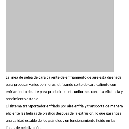
La línea de pelea de cara caliente de enfriamiento de aire está diseñada
para procesar varios polímeros, utilizando corte de cara caliente con
enfriamiento de aire para producir pellets uniformes con alta eficiencia y
rendimiento estable.
El sistema transportador enfriado por aire enfría y transporta de manera
eficiente las hebras de plástico después de la extrusión, lo que garantiza
una calidad estable de los gránulos y un funcionamiento fluido en las
líneas de peletización.