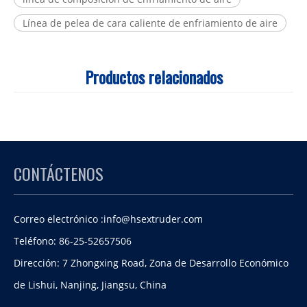
Línea de pelea de cara caliente de enfriamiento de aire
Productos relacionados
CONTÁCTENOS
Correo electrónico :
info@hsextruder.com
Teléfono: 86-25-52657506
Dirección: 7 Zhongxing Road, Zona de Desarrollo Económico
de Lishui, Nanjing, Jiangsu, China