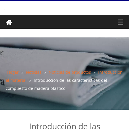
Hogar
»
Noticias
»
Noticias de productos
»
Introducción
al material
»
Introducción de las características del
compuesto de madera plástico.
Introducción de las