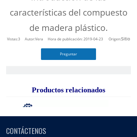
características del compuesto
de madera plástico.
Sitio
Vistas:
3
Autor:Vera Hora de publicación: 2019-04-23 Origen:
Preguntar
Productos relacionados
CONTÁCTENOS