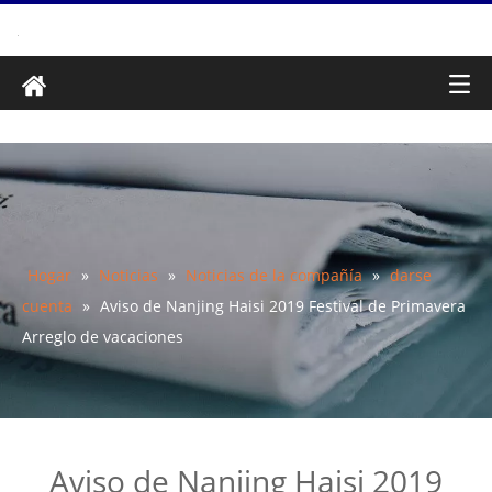
Hogar
»
Noticias
»
Noticias de la compañía
»
darse
cuenta
»
Aviso de Nanjing Haisi 2019 Festival de Primavera
Arreglo de vacaciones
Aviso de Nanjing Haisi 2019