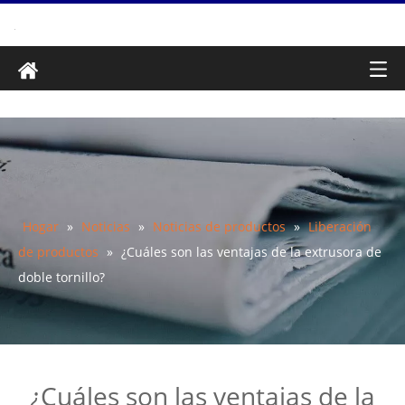
Hogar
»
Noticias
»
Noticias de productos
»
Liberación
de productos
»
¿Cuáles son las ventajas de la extrusora de
doble tornillo?
¿Cuáles son las ventajas de la