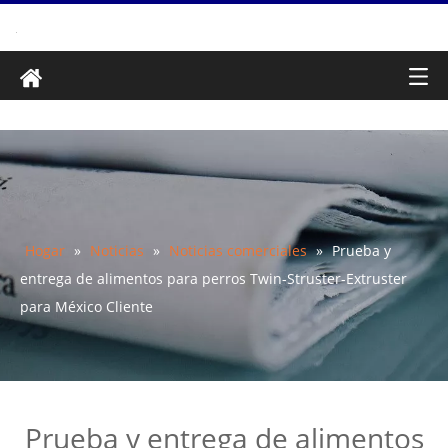
Hogar
»
Noticias
»
Noticias comerciales
»
Prueba y
entrega de alimentos para perros Twin-Struster-Extruster
para México Cliente
Prueba y entrega de alimentos