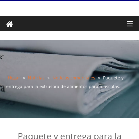
Hogar
»
Noticias
»
Noticias comerciales
»
Paquete y
entrega para la extrusora de alimentos para mascotas.
Paquete y entrega para la