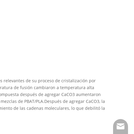
 relevantes de su proceso de cristalización por
peratura de fusión cambiaron a temperatura alta
a compuesta después de agregar CaCO3 aumentaron
las mezclas de PBAT/PLA.Después de agregar CaCO3, la
iento de las cadenas moleculares, lo que debilitó la
info@hs