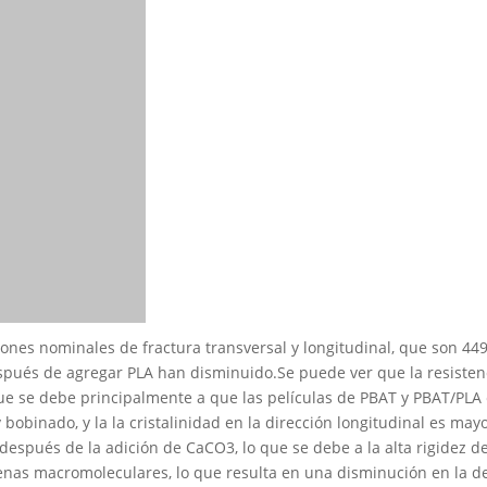
nes nominales de fractura transversal y longitudinal, que son 449
ués de agregar PLA han disminuido.Se puede ver que la resistenci
 que se debe principalmente a que las películas de PBAT y PBAT/PLA
 bobinado, y la la cristalinidad en la dirección longitudinal es ma
después de la adición de CaCO3, lo que se debe a la alta rigidez 
enas macromoleculares, lo que resulta en una disminución en la de