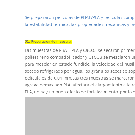
Se prepararon películas de PBAT/PLA y películas comp
la estabilidad térmica, las propiedades mecánicas y l
01. Preparación de muestras
Las muestras de PBAT, PLA y CaCO3 se secaron primero
poliestireno compatibilizador y CaCO3 se mezclaron u
para mezclar en estado fundido, la velocidad del husil
secado refrigerado por agua, los gránulos secos se so
película es de 0,04 mm.Las tres muestras se marcaron
agrega demasiado PLA, afectará el alargamiento a la r
PLA, no hay un buen efecto de fortalecimiento, por lo 