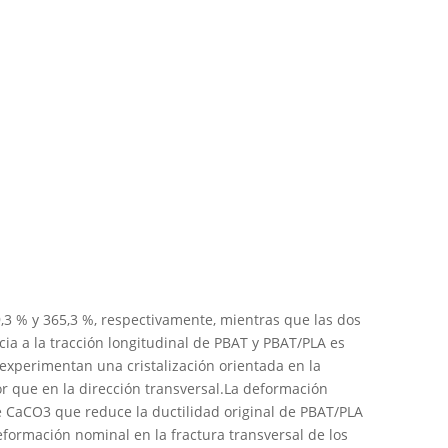
,3 % y 365,3 %, respectivamente, mientras que las dos
a a la tracción longitudinal de PBAT y PBAT/PLA es
 experimentan una cristalización orientada en la
yor que en la dirección transversal.La deformación
de CaCO3 que reduce la ductilidad original de PBAT/PLA
formación nominal en la fractura transversal de los