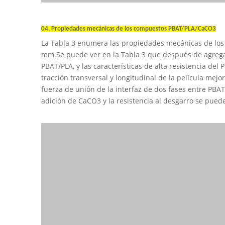
04. Propiedades mecánicas de los compuestos PBAT/PLA/CaCO3
La Tabla 3 enumera las propiedades mecánicas de lo
mm.Se puede ver en la Tabla 3 que después de agregar u
PBAT/PLA, y las características de alta resistencia del
tracción transversal y longitudinal de la película me
fuerza de unión de la interfaz de dos fases entre PBA
adición de CaCO3 y la resistencia al desgarro se pued