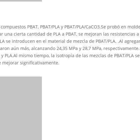
s compuestos PBAT, PBAT/PLA y PBAT/PLA/CaCO3.Se probó en molde
na cierta cantidad de PLA a PBAT, se mejoran las resistencias a la
 PLA se introducen en el material de mezcla de PBAT/PLA. .Al agrega
joraron aún más, alcanzando 24,35 MPa y 28,7 MPa, respectivamente
T y PLA.Al mismo tiempo, la isotropía de las mezclas de PBAT/PLA 
e mejorar significativamente.