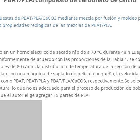
uestas de PBAT/PLA/CaCO3 mediante mezcla por fusión y moldeo por
as propiedades reológicas de las mezclas de PBAT/PLA.
 en un horno eléctrico de secado rápido a 70 °C durante 48 h.Lue
niformemente de acuerdo con las proporciones de la Tabla 1, se co
lo es de 80 r/min, la distribución de temperatura de la sección de
plan con una máquina de soplado de película pequeña, la velocida
 como PBAT, PBAT/PLA y PBAT/PLA/CaCO3, respectivamente.Se selec
otura, lo que no es adecuado para el proceso de producción de bol
que el autor elige agregar 15 partes de PLA.