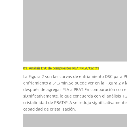
03. Análisis DSC de compuestos PBAT/PLA/CaCO3
La Figura 2 son las curvas de enfriamiento DSC para P
enfriamiento a 5°C/min.Se puede ver en la Figura 2 y 
después de agregar PLA a PBAT.En comparación con e
significativamente, lo que concuerda con el análisis 
cristalinidad de PBAT/PLA se redujo significativament
capacidad de cristalización.