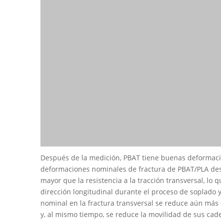
Después de la medición, PBAT tiene buenas deformacio
deformaciones nominales de fractura de PBAT/PLA desp
mayor que la resistencia a la tracción transversal, lo
dirección longitudinal durante el proceso de soplado y
nominal en la fractura transversal se reduce aún más 
y, al mismo tiempo, se reduce la movilidad de sus cad