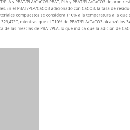
BAT/PLA y PBAT/PLA/CaCO3.PBAT, PLA y PBAT/PLA/CaCO3 dejaron resi
ales.En el PBAT/PLA/CaCO3 adicionado con CaCO3, la tasa de residu
teriales compuestos se considera T10% a la temperatura a la que
 329,47°C, mientras que el T10% de PBAT/PLA/CaCO3 alcanzó los 34
a de las mezclas de PBAT/PLA, lo que indica que la adición de C