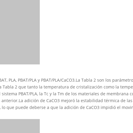
BAT, PLA, PBAT/PLA y PBAT/PLA/CaCO3.La Tabla 2 son los parámetros
la Tabla 2 que tanto la temperatura de cristalización como la tem
l sistema PBAT/PLA, la Tc y la Tm de los materiales de membran
TG anterior.La adición de CaCO3 mejoró la estabilidad térmica de 
e, lo que puede deberse a que la adición de CaCO3 impidió el movim