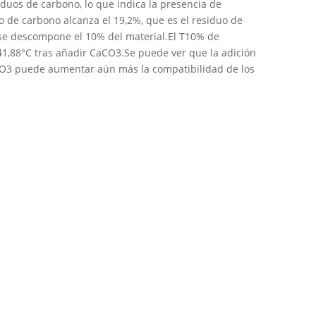
duos de carbono, lo que indica la presencia de
o de carbono alcanza el 19,2%, que es el residuo de
 se descompone el 10% del material.El T10% de
1,88°C tras añadir CaCO3.Se puede ver que la adición
aCO3 puede aumentar aún más la compatibilidad de los