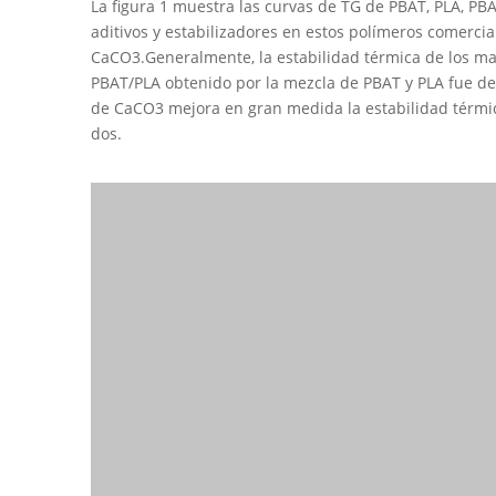
La figura 1 muestra las curvas de TG de PBAT, PLA, P
aditivos y estabilizadores en estos polímeros comerci
CaCO3.Generalmente, la estabilidad térmica de los ma
PBAT/PLA obtenido por la mezcla de PBAT y PLA fue de
de CaCO3 mejora en gran medida la estabilidad térmic
dos.