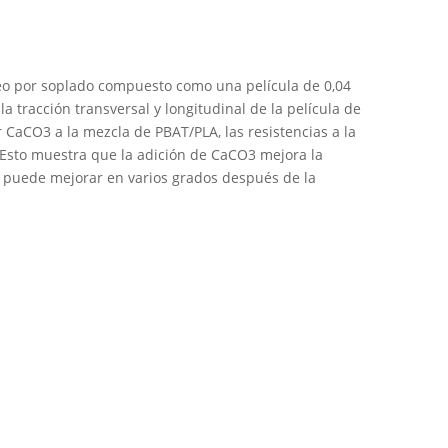
o por soplado compuesto como una película de 0,04
 tracción transversal y longitudinal de la película de
r CaCO3 a la mezcla de PBAT/PLA, las resistencias a la
.Esto muestra que la adición de CaCO3 mejora la
se puede mejorar en varios grados después de la