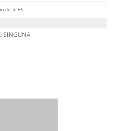
producto:
HS
O SINGUNA