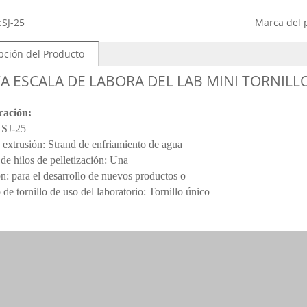
:
SJ-25
Marca del 
pción del Producto
A ESCALA DE LABORA DEL LAB MINI TORNILL
cación:
 SJ-25
 extrusión: Strand de enfriamiento de agua
e hilos de pelletización: Una
ón: para el desarrollo de nuevos productos o
 de tornillo de uso del laboratorio: Tornillo único