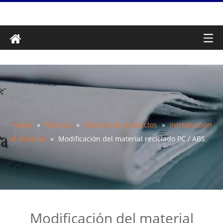
Hogar
»
Noticias
»
Noticias de productos
»
Introducción
al material
»
Modificación del material reciclado PC / ABS.
Modificación del material