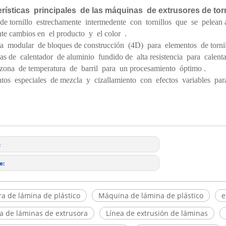
rísticas principales de las máquinas de extrusores de tor
 de tornillo estrechamente intermedente con tornillos que se pelean
te cambios en el producto y el color .
a modular de bloques de construcción (4D) para elementos de tornillo
s de calentador de aluminio fundido de alta resistencia para calent
zona de temperatura de barril para un procesamiento óptimo
.
tos especiales de mezcla y cizallamiento con efectos variables para
:
e:
ra de lámina de plástico
Máquina de lámina de plástico
e
 de láminas de extrusora
Línea de extrusión de láminas