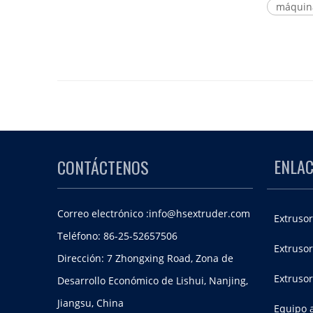
máquina
ENLAC
CONTÁCTENOS
Correo electrónico :
info@hsextruder.com
Extrusor
Teléfono: 86-25-52657506
Extrusor
Dirección: 7 Zhongxing Road, Zona de
Extruso
Desarrollo Económico de Lishui, Nanjing,
Jiangsu, China
Equipo a