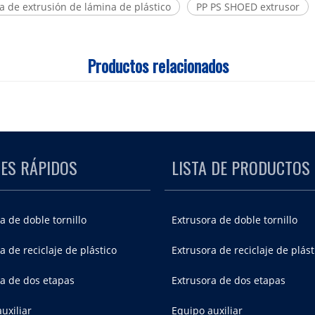
 de extrusión de lámina de plástico
PP PS SHOED extrusor
Productos relacionados
ES RÁPIDOS
LISTA DE PRODUCTOS
a de doble tornillo
Extrusora de doble tornillo
a de reciclaje de plástico
Extrusora de reciclaje de plást
ra de dos etapas
Extrusora de dos etapas
uxiliar
Equipo auxiliar