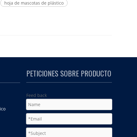
hoja de mascotas de plástico
PETICIONES SOBRE PRODUCTO
Feed back
ico