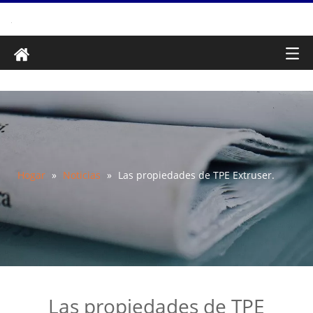
Hogar
»
Noticias
»
Las propiedades de TPE Extruser.
Las propiedades de TPE