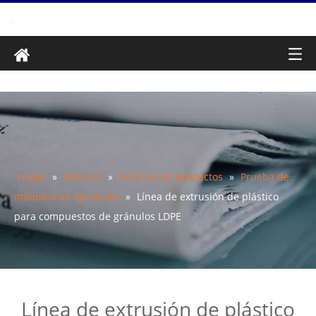
Hogar
»
Noticias
»
Noticias de productos
»
Prueba de
máquina en ejecución
»
Línea de extrusión de plástico
para compuestos de gránulos LDPE
Línea de extrusión de plástico