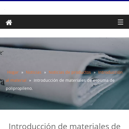
Hogar
»
Noticias
»
Noticias de productos
»
Introducción
al material
»
Introducción de materiales de espuma de
polipropileno.
Introducción de materiales de