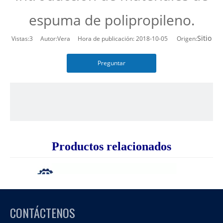
espuma de polipropileno.
Sitio
Vistas:
3
Autor:Vera Hora de publicación: 2018-10-05 Origen:
Preguntar
Productos relacionados
CONTÁCTENOS