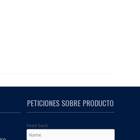
PETICIONES SOBRE PRODUCTO
Feed back
ico