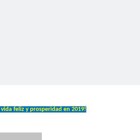
 vida feliz y prosperidad en 2019!