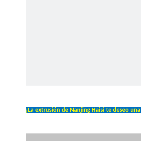
¡La extrusión de Nanjing Haisi te deseo una