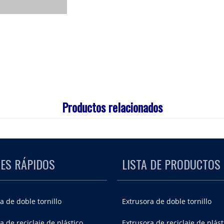
Productos relacionados
ES RÁPIDOS
LISTA DE PRODUCTOS
a de doble tornillo
Extrusora de doble tornillo
a de reciclaje de plástico
Extrusora de reciclaje de plást