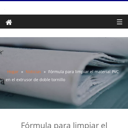
Hogar
»
Noticias
»
Fórmula para limpiar el material PVC
en el extrusor de doble tornillo
Fórmula para limpiar el