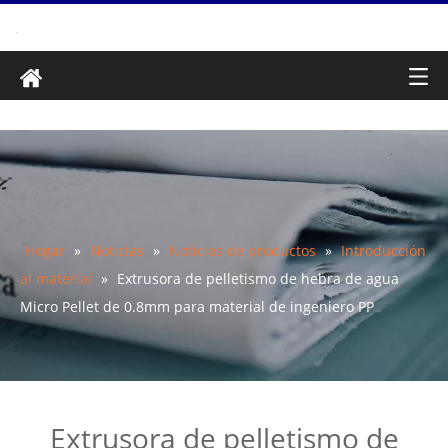
Hogar
»
Noticias
»
Noticias de productos
»
Introducción
al material
»
Extrusora de pelletismo de hebra de agua
Micro Pellet de 0.8mm para material de ingeniero PP
Extrusora de pelletismo de