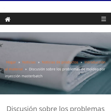
Hogar
»
Noticias
»
Noticias de productos
»
Introducción
al material
»
Discusión sobre los problemas de moldeo por
inyección masterbatch
Discusión sobre los problemas