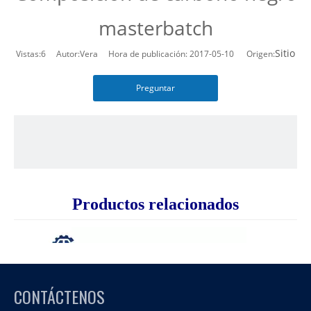
masterbatch
Sitio
Vistas:
6
Autor:Vera Hora de publicación: 2017-05-10 Origen:
Preguntar
Productos relacionados
CONTÁCTENOS