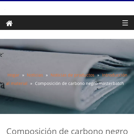
Hogar
»
Noticias
»
Noticias de productos
»
Introducción
al material
»
Composición de carbono negro masterbatch
Composición de carbono negro