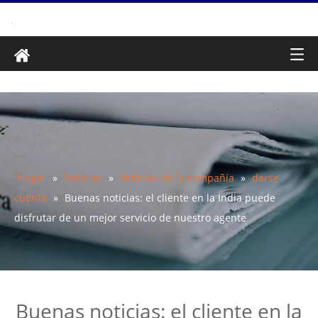
Hogar
»
Noticias
»
Noticias de la compañía
»
darse
cuenta
»
Buenas noticias: el cliente en la India puede
disfrutar de un mejor servicio de nuestro agente
Buenas noticias: el cliente en la