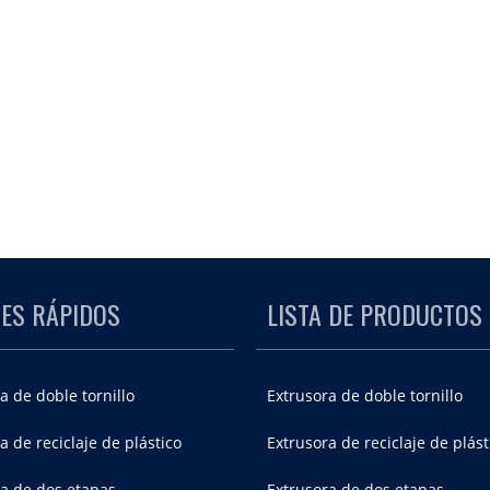
ES RÁPIDOS
LISTA DE PRODUCTOS
a de doble tornillo
Extrusora de doble tornillo
a de reciclaje de plástico
Extrusora de reciclaje de plást
ra de dos etapas
Extrusora de dos etapas