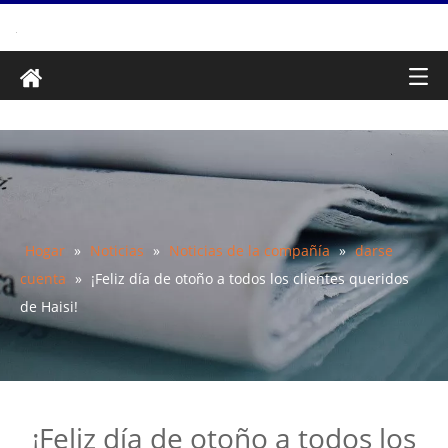
Hogar
»
Noticias
»
Noticias de la compañía
»
darse
cuenta
»
¡Feliz día de otoño a todos los clientes queridos
de Haisi!
¡Feliz día de otoño a todos los